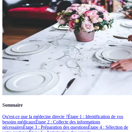
Sommaire
Qu'est-ce que la médecine directe ?
Étape 1 : Identification de vos
besoins médicaux
Étape 2 : Collecte des informations
nécessaires
Étape 3 : Préparation des questions
Étape 4 : Sélection de