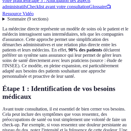
votre praticien
Étape 5 : Anticipation des aspects
administratifs
Checklist avant votre consultation
Glossaire
📺
Ressource Vidéo
Sommaire
(
9
sections
)
La médecine directe représente un modèle de soins où le patient et le
médecin interagissent sans intermédiaires, tels que les compagnies
d'assurance. Cette approche permet une simplification des
démarches administratives et une relation plus directe entre les
patients et leurs médecins. En effet,
90% des patients
déclarent
préférer un système sans assurance qui leur permet de gérer leurs
soins de santé directement avec leurs praticiens (source : étude de
l'INSEE). Ce modèle, en pleine expansion, est particulièrement
adapté aux besoins des patients souhaitant une approche
personnalisée et proactive de leur santé.
Étape 1 : Identification de vos besoins
médicaux
Avant toute consultation, il est essentiel de bien cerner vos besoins.
Cela peut inclure des symptômes que vous ressentez, des
préoccupations de santé ou tout simplement une volonté de faire un
check-up. Par exemple, si vous ressentez une douleur persistante au
niveau du dos, notez l'intensité et la fréquence de cette douleur. Une