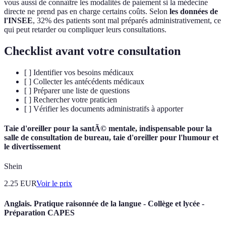
vous aussi de connaître les modalités de paiement si la médecine
directe ne prend pas en charge certains coûts. Selon
les données de
l'INSEE
, 32% des patients sont mal préparés administrativement, ce
qui peut retarder ou compliquer leurs consultations.
Checklist avant votre consultation
[ ] Identifier vos besoins médicaux
[ ] Collecter les antécédents médicaux
[ ] Préparer une liste de questions
[ ] Rechercher votre praticien
[ ] Vérifier les documents administratifs à apporter
Taie d'oreiller pour la santÃ© mentale, indispensable pour la
salle de consultation de bureau, taie d'oreiller pour l'humour et
le divertissement
Shein
2.25
EUR
Voir le prix
Anglais. Pratique raisonnée de la langue - Collège et lycée -
Préparation CAPES