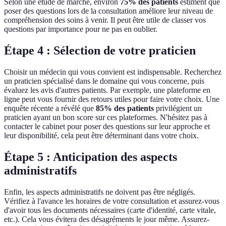
Selon une étude de marché, environ
75% des patients
estiment que
poser des questions lors de la consultation améliore leur niveau de
compréhension des soins à venir. Il peut être utile de classer vos
questions par importance pour ne pas en oublier.
Étape 4 : Sélection de votre praticien
Choisir un médecin qui vous convient est indispensable. Recherchez
un praticien spécialisé dans le domaine qui vous concerne, puis
évaluez les avis d'autres patients. Par exemple, une plateforme en
ligne peut vous fournir des retours utiles pour faire votre choix. Une
enquête récente a révélé que
85% des patients
privilégient un
praticien ayant un bon score sur ces plateformes. N'hésitez pas à
contacter le cabinet pour poser des questions sur leur approche et
leur disponibilité, cela peut être déterminant dans votre choix.
Étape 5 : Anticipation des aspects
administratifs
Enfin, les aspects administratifs ne doivent pas être négligés.
Vérifiez à l'avance les horaires de votre consultation et assurez-vous
d'avoir tous les documents nécessaires (carte d'identité, carte vitale,
etc.). Cela vous évitera des désagréments le jour même. Assurez-