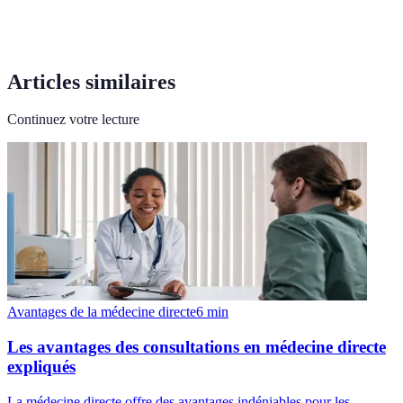
Articles similaires
Continuez votre lecture
Avantages de la médecine directe
6
min
Les avantages des consultations en médecine directe
expliqués
La médecine directe offre des avantages indéniables pour les