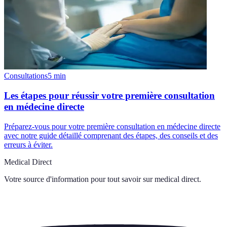
Consultations
5
min
Les étapes pour réussir votre première consultation
en médecine directe
Préparez-vous pour votre première consultation en médecine directe
avec notre guide détaillé comprenant des étapes, des conseils et des
erreurs à éviter.
Medical Direct
Votre source d'information pour tout savoir sur
medical direct
.