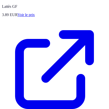
Lattès GF
3.89
EUR
Voir le prix