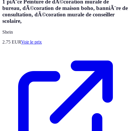
1 piÃ¨ce Peinture de dÃ©coration murale de
bureau, dÃ©coration de maison boho, banniÃ¨re de
consultation, dÃ©coration murale de conseiller
scolaire,
Shein
2.75
EUR
Voir le prix