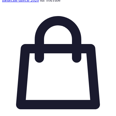
médecine directe 2026
sur YouTube