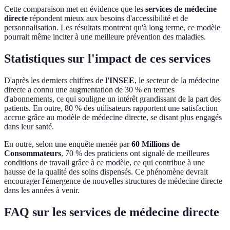
Cette comparaison met en évidence que les
services de médecine
directe
répondent mieux aux besoins d'accessibilité et de
personnalisation. Les résultats montrent qu'à long terme, ce modèle
pourrait même inciter à une meilleure prévention des maladies.
Statistiques sur l'impact de ces services
D'après les derniers chiffres de
l'INSEE
, le secteur de la médecine
directe a connu une augmentation de 30 % en termes
d'abonnements, ce qui souligne un intérêt grandissant de la part des
patients. En outre, 80 % des utilisateurs rapportent une satisfaction
accrue grâce au modèle de médecine directe, se disant plus engagés
dans leur santé.
En outre, selon une enquête menée par
60 Millions de
Consommateurs
, 70 % des praticiens ont signalé de meilleures
conditions de travail grâce à ce modèle, ce qui contribue à une
hausse de la qualité des soins dispensés. Ce phénomène devrait
encourager l'émergence de nouvelles structures de médecine directe
dans les années à venir.
FAQ sur les services de médecine directe