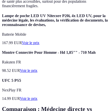
de santé plus accessibles, surtout pour des populations
financièrement fragiles.
Lampe de poche LED UV Nitecore P20i, 4x LED UV, pour la
médecine légale, les évaluations, la vérification de documents, la
reconnaissance de devises,
Batterie Mobile
167.99
EUR
Voir le prix
Montre Connectée Pour Homme - Hd 1,85"" - 710 Mah
Rakuten FR
98.52
EUR
Voir le prix
UFC 5 PS5
NexPlay FR
14.99
EUR
Voir le prix
Comparaison : Médecine directe vs