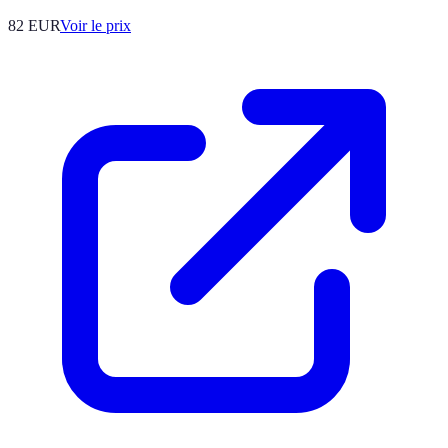
82
EUR
Voir le prix