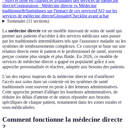
: Suivi et prise en charge
Les avantages des services de médecine
directe
Comparaison : Médecine directe vs Médecine
traditionnelle
Statistiques sur l'impact de ces services
FAQ sur les
services de médecine directe
Glossaire
Checklist avant achat
Sommaire
(
11
sections
)
La
médecine directe
est un modèle innovant de soins de santé qui
permet aux patients d'accéder à des services médicaux sans passer
par les traditionnels intermédiaires tels que l'assurance maladie ou les
systèmes de remboursements complexes. Ce concept se base sur une
relation directe entre le patient et le professionnel de santé, souvent
perçue comme plus simple et plus fluide. En 2026, ce modèle de
services de médecine directe a gagné en popularité grâce à son
approche personnalisée et réactive, adaptée aux besoins des patients.
L'un des enjeux majeurs de la médecine directe est d'améliorer
l'accès aux soins dans un contexte où les systèmes de santé
traditionnels sont souvent en proie à des lenteurs administratives.
Cette approche permet d'alléger les lourdeurs administratives, de
réduire les délais d'attente et de mieux répondre aux besoins
spécifiques de chaque patient, notamment dans les zones rurales et
sous-médicalisées.
Comment fonctionne la médecine directe
?