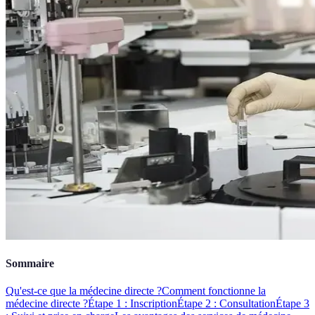
Sommaire
Qu'est-ce que la médecine directe ?
Comment fonctionne la
médecine directe ?
Étape 1 : Inscription
Étape 2 : Consultation
Étape 3