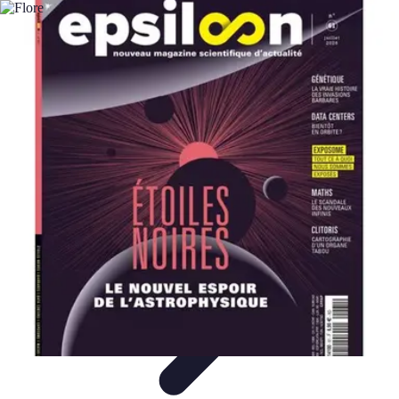
Medical Direct
Conseils pratiques
Comprendre la médecine directe
Choix du
professionnel
Services Médicaux
Avantages de la médecine directe
Medical Direct