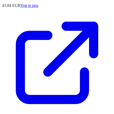
43.84
EUR
Voir le prix