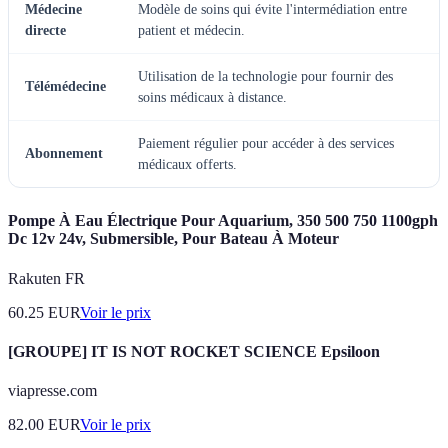
Médecine
Modèle de soins qui évite l'intermédiation entre
directe
patient et médecin.
Utilisation de la technologie pour fournir des
Télémédecine
soins médicaux à distance.
Paiement régulier pour accéder à des services
Abonnement
médicaux offerts.
Pompe À Eau Électrique Pour Aquarium, 350 500 750 1100gph
Dc 12v 24v, Submersible, Pour Bateau À Moteur
Rakuten FR
60.25
EUR
Voir le prix
[GROUPE] IT IS NOT ROCKET SCIENCE Epsiloon
viapresse.com
82.00
EUR
Voir le prix