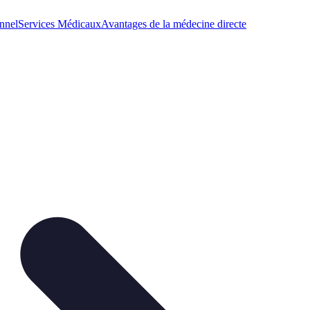
nnel
Services Médicaux
Avantages de la médecine directe