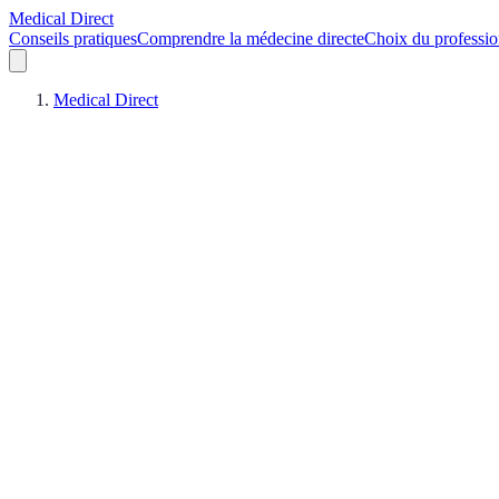
Medical Direct
Conseils pratiques
Comprendre la médecine directe
Choix du professio
Medical Direct