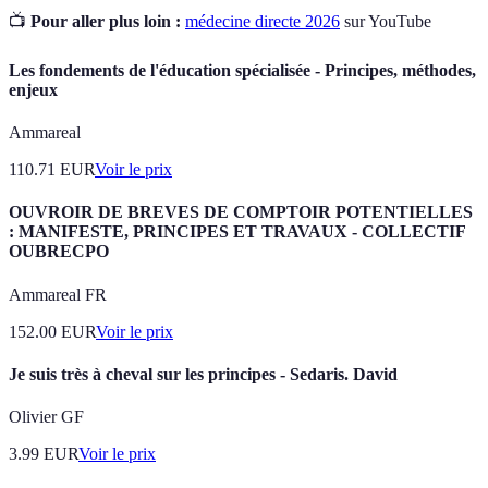
📺
Pour aller plus loin :
médecine directe 2026
sur YouTube
Les fondements de l'éducation spécialisée - Principes, méthodes,
enjeux
Ammareal
110.71
EUR
Voir le prix
OUVROIR DE BREVES DE COMPTOIR POTENTIELLES
: MANIFESTE, PRINCIPES ET TRAVAUX - COLLECTIF
OUBRECPO
Ammareal FR
152.00
EUR
Voir le prix
Je suis très à cheval sur les principes - Sedaris. David
Olivier GF
3.99
EUR
Voir le prix