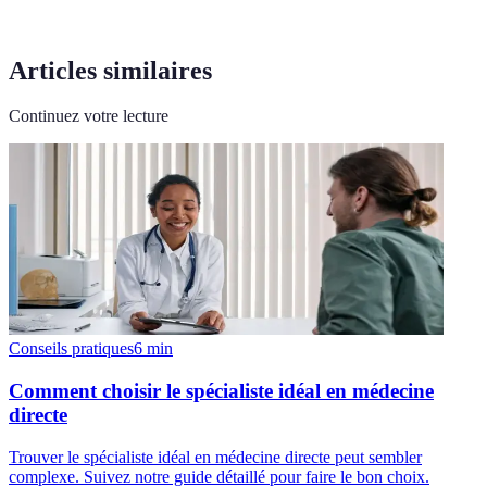
Articles similaires
Continuez votre lecture
Conseils pratiques
6
min
Comment choisir le spécialiste idéal en médecine
directe
Trouver le spécialiste idéal en médecine directe peut sembler
complexe. Suivez notre guide détaillé pour faire le bon choix.