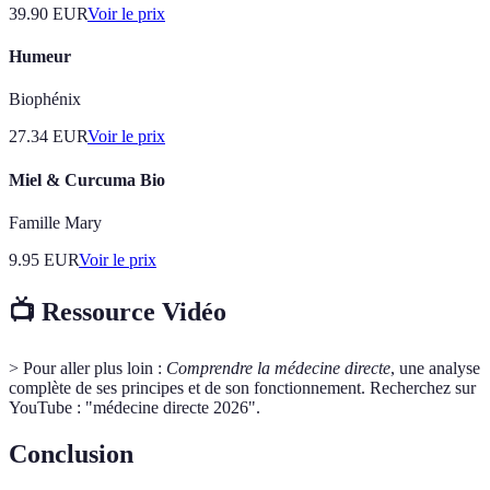
39.90
EUR
Voir le prix
Humeur
Biophénix
27.34
EUR
Voir le prix
Miel & Curcuma Bio
Famille Mary
9.95
EUR
Voir le prix
📺 Ressource Vidéo
> Pour aller plus loin :
Comprendre la médecine directe
, une analyse
complète de ses principes et de son fonctionnement. Recherchez sur
YouTube : "médecine directe 2026".
Conclusion