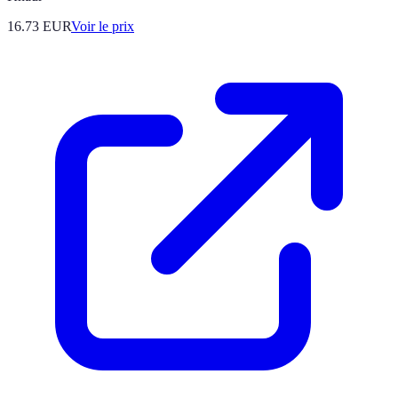
16.73
EUR
Voir le prix