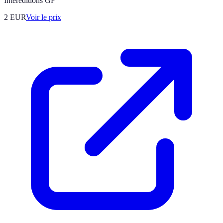
Interéditions GF
2
EUR
Voir le prix