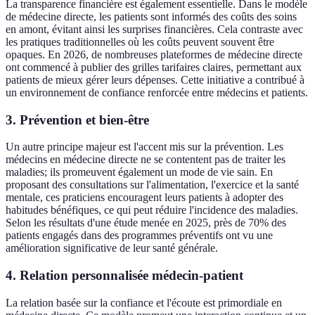
La transparence financière est également essentielle. Dans le modèle
de médecine directe, les patients sont informés des coûts des soins
en amont, évitant ainsi les surprises financières. Cela contraste avec
les pratiques traditionnelles où les coûts peuvent souvent être
opaques. En 2026, de nombreuses plateformes de médecine directe
ont commencé à publier des grilles tarifaires claires, permettant aux
patients de mieux gérer leurs dépenses. Cette initiative a contribué à
un environnement de confiance renforcée entre médecins et patients.
3.
Prévention et bien-être
Un autre principe majeur est l'accent mis sur la prévention. Les
médecins en médecine directe ne se contentent pas de traiter les
maladies; ils promeuvent également un mode de vie sain. En
proposant des consultations sur l'alimentation, l'exercice et la santé
mentale, ces praticiens encouragent leurs patients à adopter des
habitudes bénéfiques, ce qui peut réduire l'incidence des maladies.
Selon les résultats d'une étude menée en 2025, près de 70% des
patients engagés dans des programmes préventifs ont vu une
amélioration significative de leur santé générale.
4.
Relation personnalisée médecin-patient
La relation basée sur la confiance et l'écoute est primordiale en