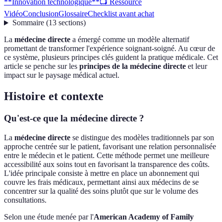
**Innovation technologique**
📺 Ressource
Vidéo
Conclusion
Glossaire
Checklist avant achat
Sommaire
(
13
sections
)
La
médecine directe
a émergé comme un modèle alternatif
promettant de transformer l'expérience soignant-soigné. Au cœur de
ce système, plusieurs principes clés guident la pratique médicale. Cet
article se penche sur les
principes de la médecine directe
et leur
impact sur le paysage médical actuel.
Histoire et contexte
Qu'est-ce que la médecine directe ?
La
médecine directe
se distingue des modèles traditionnels par son
approche centrée sur le patient, favorisant une relation personnalisée
entre le médecin et le patient. Cette méthode permet une meilleure
accessibilité aux soins tout en favorisant la transparence des coûts.
L'idée principale consiste à mettre en place un abonnement qui
couvre les frais médicaux, permettant ainsi aux médecins de se
concentrer sur la qualité des soins plutôt que sur le volume des
consultations.
Selon une étude menée par l'
American Academy of Family