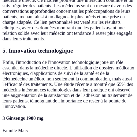
médecine directe. Ce modèle promeut une interaction continue et un
suivi régulier des patients. Les médecins sont en mesure d'avoir des
conversations approfondies concernant les préoccupations de leurs
patients, menant ainsi à un diagnostic plus précis et une prise en
charge adaptée. Ce lien personnalisé est versé sur les résultats
cliniques, avec des données montrant que les patients ayant une
relation solide avec leur médecin ont tendance à rester plus engagés
dans leurs traitements.
5.
Innovation technologique
Enfin, l'introduction de l'innovation technologique joue un rôle
essentiel dans la médecine directe. L'utilisation de dossiers médicaux
électroniques, d'applications de suivi de la santé et de la
télémédecine améliore non seulement la communication, mais aussi
l'efficacité des traitements. Une étude récente a montré que 65% des
médecins intégrant ces technologies dans leur pratique ont observé
une augmentation de la satisfaction et de l'adhésion au traitement de
leurs patients, témoignant de l'importance de rester à la pointe de
l'innovation.
3 Ginsengs 1900 mg
Famille Mary