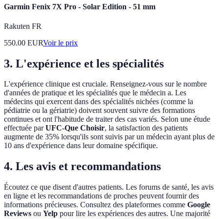
Garmin Fenix 7X Pro - Solar Edition - 51 mm
Rakuten FR
550.00
EUR
Voir le prix
3. L'expérience et les spécialités
L'expérience clinique est cruciale. Renseignez-vous sur le nombre
d'années de pratique et les spécialités que le médecin a. Les
médecins qui exercent dans des spécialités nichées (comme la
pédiatrie ou la gériatrie) doivent souvent suivre des formations
continues et ont l'habitude de traiter des cas variés. Selon une étude
effectuée par
UFC-Que Choisir
, la satisfaction des patients
augmente de 35% lorsqu'ils sont suivis par un médecin ayant plus de
10 ans d'expérience dans leur domaine spécifique.
4. Les avis et recommandations
Écoutez ce que disent d'autres patients. Les forums de santé, les avis
en ligne et les recommandations de proches peuvent fournir des
informations précieuses. Consultez des plateformes comme
Google
Reviews
ou
Yelp
pour lire les expériences des autres. Une majorité