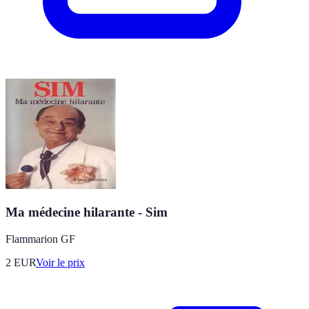
Ma médecine hilarante - Sim
Flammarion GF
2
EUR
Voir le prix