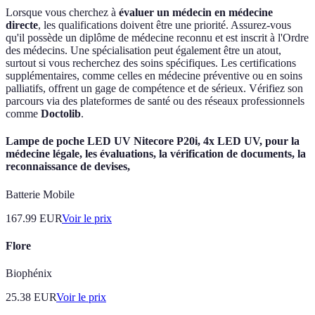
Lorsque vous cherchez à
évaluer un médecin en médecine
directe
, les qualifications doivent être une priorité. Assurez-vous
qu'il possède un diplôme de médecine reconnu et est inscrit à l'Ordre
des médecins. Une spécialisation peut également être un atout,
surtout si vous recherchez des soins spécifiques. Les certifications
supplémentaires, comme celles en médecine préventive ou en soins
palliatifs, offrent un gage de compétence et de sérieux. Vérifiez son
parcours via des plateformes de santé ou des réseaux professionnels
comme
Doctolib
.
Lampe de poche LED UV Nitecore P20i, 4x LED UV, pour la
médecine légale, les évaluations, la vérification de documents, la
reconnaissance de devises,
Batterie Mobile
167.99
EUR
Voir le prix
Flore
Biophénix
25.38
EUR
Voir le prix