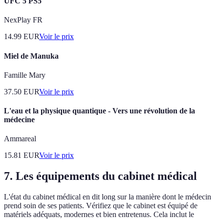
UFC 5 PS5
NexPlay FR
14.99
EUR
Voir le prix
Miel de Manuka
Famille Mary
37.50
EUR
Voir le prix
L'eau et la physique quantique - Vers une révolution de la
médecine
Ammareal
15.81
EUR
Voir le prix
7. Les équipements du cabinet médical
L'état du cabinet médical en dit long sur la manière dont le médecin
prend soin de ses patients. Vérifiez que le cabinet est équipé de
matériels adéquats, modernes et bien entretenus. Cela inclut le