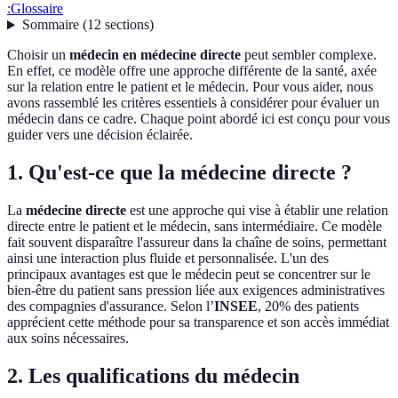
:
Glossaire
Sommaire
(
12
sections
)
Choisir un
médecin en médecine directe
peut sembler complexe.
En effet, ce modèle offre une approche différente de la santé, axée
sur la relation entre le patient et le médecin. Pour vous aider, nous
avons rassemblé les critères essentiels à considérer pour évaluer un
médecin dans ce cadre. Chaque point abordé ici est conçu pour vous
guider vers une décision éclairée.
1. Qu'est-ce que la médecine directe ?
La
médecine directe
est une approche qui vise à établir une relation
directe entre le patient et le médecin, sans intermédiaire. Ce modèle
fait souvent disparaître l'assureur dans la chaîne de soins, permettant
ainsi une interaction plus fluide et personnalisée. L'un des
principaux avantages est que le médecin peut se concentrer sur le
bien-être du patient sans pression liée aux exigences administratives
des compagnies d'assurance. Selon l’
INSEE
, 20% des patients
apprécient cette méthode pour sa transparence et son accès immédiat
aux soins nécessaires.
2. Les qualifications du médecin