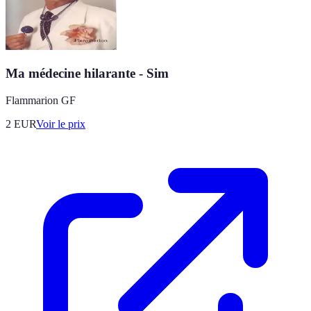
Ma médecine hilarante - Sim
Flammarion GF
2
EUR
Voir le prix