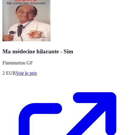
Ma médecine hilarante - Sim
Flammarion GF
2
EUR
Voir le prix