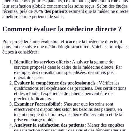
liberté de choix pour les patients, ce qui joue également un rôle dans
leur satisfaction globale concernant les soins reçus. Selon des études
récentes, près de
70% des patients
estiment que la médecine directe
améliore leur expérience de soins.
Comment évaluer la médecine directe ?
Pour procéder à une évaluation efficace de la médecine directe, il
convient de suivre une méthodologie structurée. Voici les principales
étapes à considérer :
Identifier les services offerts
: Analyser la gamme de
services proposés dans le cadre de la médecine directe. Par
exemple, des consultations spécialisées, des suivis post-
opératoires, etc.
Évaluer la compétence des professionnels
: Vérifier les
qualifications et l'expérience des praticiens. Des certifications
et des retours d'expérience de patients peuvent être de
précieux indicateurs.
Examiner l'accessibilité
: S'assurer que les soins sont
effectivement disponibles selon les besoins des patients, en
tenant compte des horaires, des lieux d'intervention et de la
prise en charge rapide.
Analyser la satisfaction des patients
: Mener des enquêtes
de satisfaction pour recueillir des avis et des témoignages sur