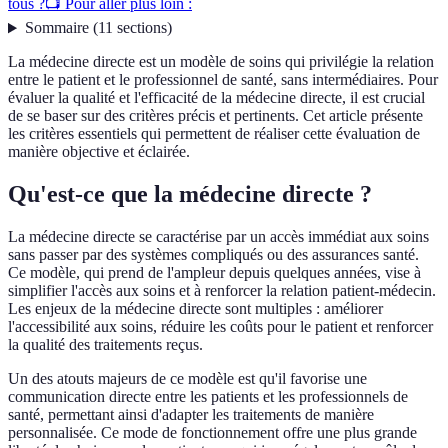
tous ?
📺 Pour aller plus loin :
Sommaire
(
11
sections
)
La médecine directe est un modèle de soins qui privilégie la relation
entre le patient et le professionnel de santé, sans intermédiaires. Pour
évaluer la qualité et l'efficacité de la médecine directe, il est crucial
de se baser sur des critères précis et pertinents. Cet article présente
les critères essentiels qui permettent de réaliser cette évaluation de
manière objective et éclairée.
Qu'est-ce que la médecine directe ?
La médecine directe se caractérise par un accès immédiat aux soins
sans passer par des systèmes compliqués ou des assurances santé.
Ce modèle, qui prend de l'ampleur depuis quelques années, vise à
simplifier l'accès aux soins et à renforcer la relation patient-médecin.
Les enjeux de la médecine directe sont multiples : améliorer
l'accessibilité aux soins, réduire les coûts pour le patient et renforcer
la qualité des traitements reçus.
Un des atouts majeurs de ce modèle est qu'il favorise une
communication directe entre les patients et les professionnels de
santé, permettant ainsi d'adapter les traitements de manière
personnalisée. Ce mode de fonctionnement offre une plus grande