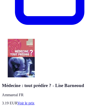
Médecine : tout prédire ? - Lise Barneoud
Ammareal FR
3.19
EUR
Voir le prix