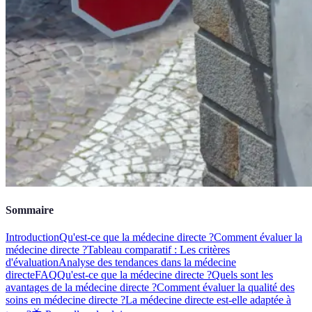
Sommaire
Introduction
Qu'est-ce que la médecine directe ?
Comment évaluer la
médecine directe ?
Tableau comparatif : Les critères
d'évaluation
Analyse des tendances dans la médecine
directe
FAQ
Qu'est-ce que la médecine directe ?
Quels sont les
avantages de la médecine directe ?
Comment évaluer la qualité des
soins en médecine directe ?
La médecine directe est-elle adaptée à