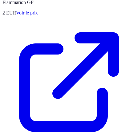
Flammarion GF
2
EUR
Voir le prix