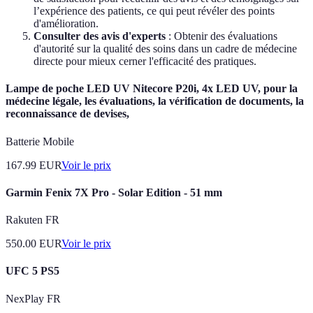
l’expérience des patients, ce qui peut révéler des points
d'amélioration.
Consulter des avis d'experts
: Obtenir des évaluations
d'autorité sur la qualité des soins dans un cadre de médecine
directe pour mieux cerner l'efficacité des pratiques.
Lampe de poche LED UV Nitecore P20i, 4x LED UV, pour la
médecine légale, les évaluations, la vérification de documents, la
reconnaissance de devises,
Batterie Mobile
167.99
EUR
Voir le prix
Garmin Fenix 7X Pro - Solar Edition - 51 mm
Rakuten FR
550.00
EUR
Voir le prix
UFC 5 PS5
NexPlay FR