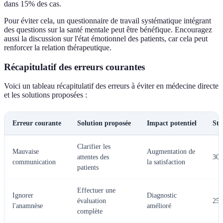
dans 15% des cas.
Pour éviter cela, un questionnaire de travail systématique intégrant
des questions sur la santé mentale peut être bénéfique. Encouragez
aussi la discussion sur l'état émotionnel des patients, car cela peut
renforcer la relation thérapeutique.
Récapitulatif des erreurs courantes
Voici un tableau récapitulatif des erreurs à éviter en médecine directe
et les solutions proposées :
Erreur courante
Solution proposée
Impact potentiel
Sta
Clarifier les
Mauvaise
Augmentation de
attentes des
30
communication
la satisfaction
patients
Effectuer une
Ignorer
Diagnostic
évaluation
25
l'anamnèse
amélioré
complète