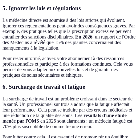
5. Ignorer les lois et régulations
La médecine directe est soumise à des lois strictes qui évoluent.
Ignorer ces réglementations peut avoir des conséquences graves. Par
exemple, des pratiques telles que la prescription excessive peuvent
entraîner des sanctions disciplinaires.
En 2026
, un rapport de l'Ordre
des Médecins a révélé que 15% des plaintes concernaient des
manquements à la législation.
Pour rester informé, activez votre abonnement à des ressources
professionnelles et participez à des formations continues. Cela vous
permet de vous adapter aux nouvelles lois et de garantir des
pratiques de soins sécuritaires et éthiques.
6. Surcharge de travail et fatigue
La surcharge de travail est un problème croissant dans le secteur de
la santé. Un professionnel sur trois a admis que la fatigue affectait
leur performance. Cela peut se traduire par des erreurs médicales et
une réduction de la qualité des soins.
Les résultats d'une étude
menée par l'OMS
en 2025 sont alarmants : un médecin fatigué est
70% plus susceptible de commettre une erreur.
Pour lutter contre cela, il est essentiel de promouvoir un équilibre