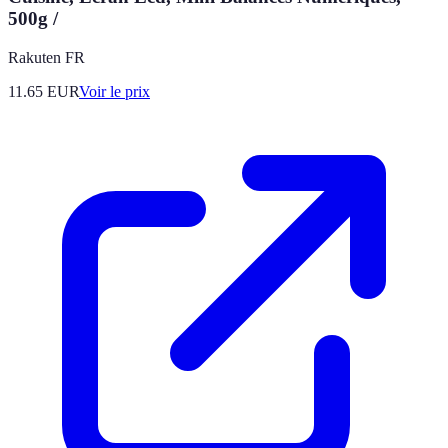
500g /
Rakuten FR
11.65
EUR
Voir le prix