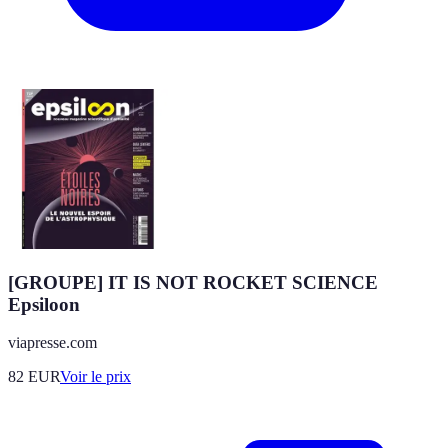
[GROUPE] IT IS NOT ROCKET SCIENCE
Epsiloon
viapresse.com
82
EUR
Voir le prix