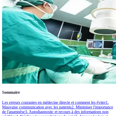
Sommaire
Les erreurs courantes en médecine directe et comment les éviter
1.
Mauvaise communication avec les patients
2. Minimiser l'importance
de l'anamnèse
3. Autodiagnostic et recours à des informations non