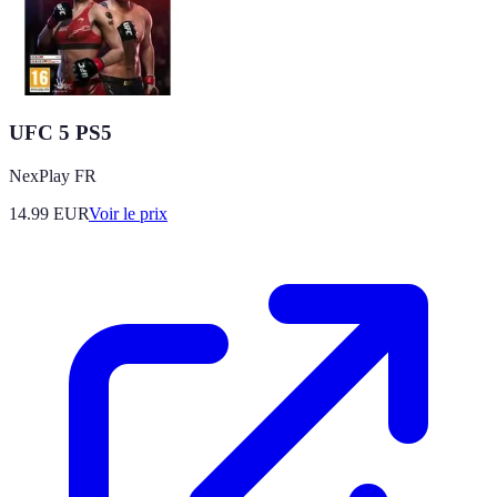
UFC 5 PS5
NexPlay FR
14.99
EUR
Voir le prix