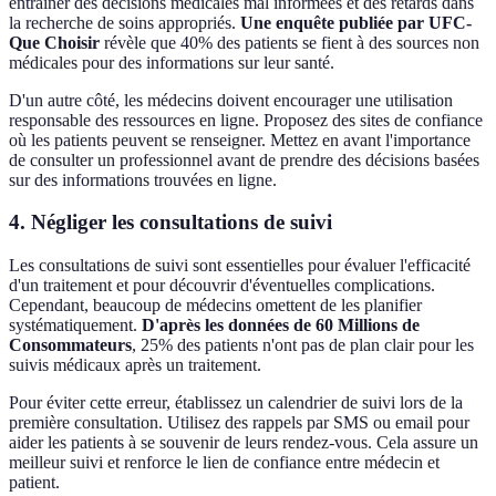
entraîner des décisions médicales mal informées et des retards dans
la recherche de soins appropriés.
Une enquête publiée par UFC-
Que Choisir
révèle que 40% des patients se fient à des sources non
médicales pour des informations sur leur santé.
D'un autre côté, les médecins doivent encourager une utilisation
responsable des ressources en ligne. Proposez des sites de confiance
où les patients peuvent se renseigner. Mettez en avant l'importance
de consulter un professionnel avant de prendre des décisions basées
sur des informations trouvées en ligne.
4. Négliger les consultations de suivi
Les consultations de suivi sont essentielles pour évaluer l'efficacité
d'un traitement et pour découvrir d'éventuelles complications.
Cependant, beaucoup de médecins omettent de les planifier
systématiquement.
D'après les données de 60 Millions de
Consommateurs
, 25% des patients n'ont pas de plan clair pour les
suivis médicaux après un traitement.
Pour éviter cette erreur, établissez un calendrier de suivi lors de la
première consultation. Utilisez des rappels par SMS ou email pour
aider les patients à se souvenir de leurs rendez-vous. Cela assure un
meilleur suivi et renforce le lien de confiance entre médecin et
patient.