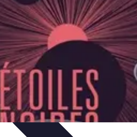
nnel
Services Médicaux
Avantages de la médecine directe