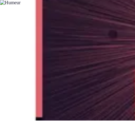
Medical Direct
Conseils pratiques
Comprendre la médecine directe
Choix du professio
Medical Direct