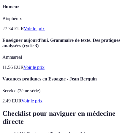
Humeur
Biophénix
27.34
EUR
Voir le prix
Enseigner aujourd'hui. Grammaire de texte. Des pratiques
analysées (cycle 3)
Ammareal
11.56
EUR
Voir le prix
Vacances pratiques en Espagne - Jean Berquin
Service (2ème série)
2.49
EUR
Voir le prix
Checklist pour naviguer en médecine
directe