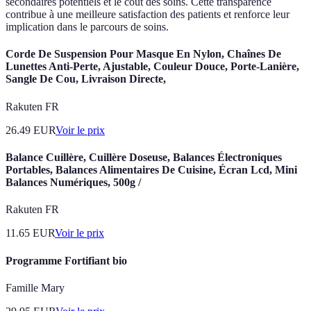
secondaires potentiels et le coût des soins. Cette transparence
contribue à une meilleure satisfaction des patients et renforce leur
implication dans le parcours de soins.
Corde De Suspension Pour Masque En Nylon, Chaînes De
Lunettes Anti-Perte, Ajustable, Couleur Douce, Porte-Lanière,
Sangle De Cou, Livraison Directe,
Rakuten FR
26.49
EUR
Voir le prix
Balance Cuillère, Cuillère Doseuse, Balances Électroniques
Portables, Balances Alimentaires De Cuisine, Écran Lcd, Mini
Balances Numériques, 500g /
Rakuten FR
11.65
EUR
Voir le prix
Programme Fortifiant bio
Famille Mary