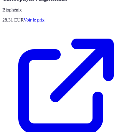
Biophénix
28.31
EUR
Voir le prix