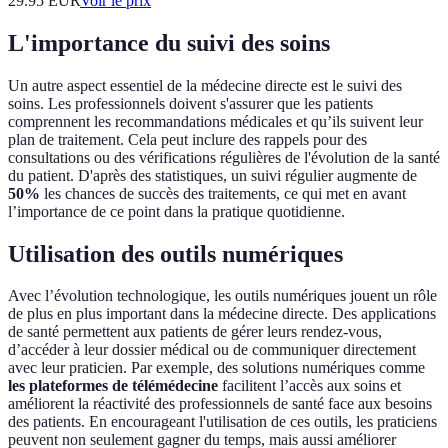
29.95
EUR
Voir le prix
L'importance du suivi des soins
Un autre aspect essentiel de la médecine directe est le suivi des
soins. Les professionnels doivent s'assurer que les patients
comprennent les recommandations médicales et qu’ils suivent leur
plan de traitement. Cela peut inclure des rappels pour des
consultations ou des vérifications régulières de l'évolution de la santé
du patient. D'après des statistiques, un suivi régulier augmente de
50%
les chances de succès des traitements, ce qui met en avant
l’importance de ce point dans la pratique quotidienne.
Utilisation des outils numériques
Avec l’évolution technologique, les outils numériques jouent un rôle
de plus en plus important dans la médecine directe. Des applications
de santé permettent aux patients de gérer leurs rendez-vous,
d’accéder à leur dossier médical ou de communiquer directement
avec leur praticien. Par exemple, des solutions numériques comme
les plateformes de télémédecine
facilitent l’accès aux soins et
améliorent la réactivité des professionnels de santé face aux besoins
des patients. En encourageant l'utilisation de ces outils, les praticiens
peuvent non seulement gagner du temps, mais aussi améliorer