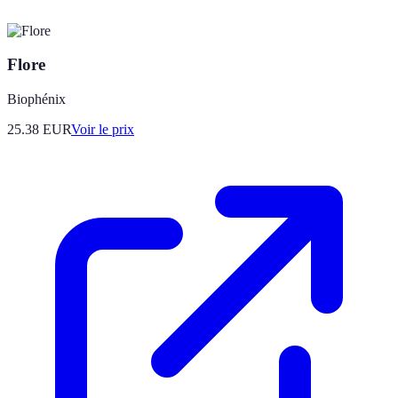
Flore
Biophénix
25.38
EUR
Voir le prix