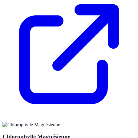
Chlorophylle Magnésienne