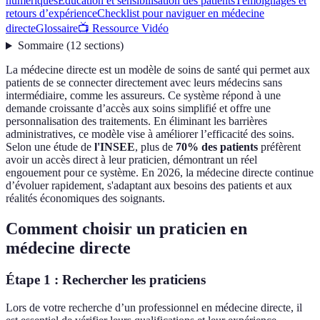
numériques
Éducation et sensibilisation des patients
Témoignages et
retours d’expérience
Checklist pour naviguer en médecine
directe
Glossaire
📺 Ressource Vidéo
Sommaire
(
12
sections
)
La médecine directe est un modèle de soins de santé qui permet aux
patients de se connecter directement avec leurs médecins sans
intermédiaire, comme les assureurs. Ce système répond à une
demande croissante d’accès aux soins simplifié et offre une
personnalisation des traitements. En éliminant les barrières
administratives, ce modèle vise à améliorer l’efficacité des soins.
Selon une étude de
l'INSEE
, plus de
70% des patients
préfèrent
avoir un accès direct à leur praticien, démontrant un réel
engouement pour ce système. En 2026, la médecine directe continue
d’évoluer rapidement, s'adaptant aux besoins des patients et aux
réalités économiques des soignants.
Comment choisir un praticien en
médecine directe
Étape 1 : Rechercher les praticiens
Lors de votre recherche d’un professionnel en médecine directe, il