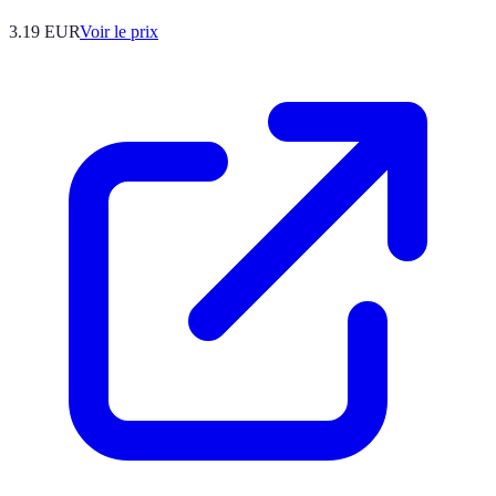
3.19
EUR
Voir le prix