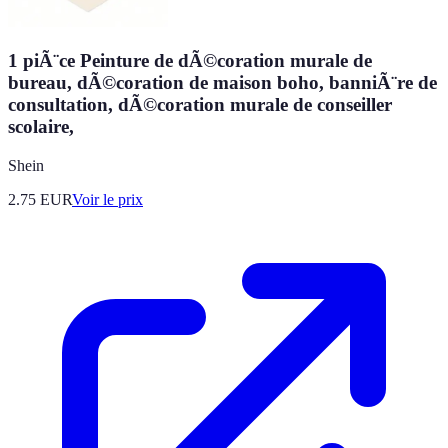
1 piÃ¨ce Peinture de dÃ©coration murale de
bureau, dÃ©coration de maison boho, banniÃ¨re de
consultation, dÃ©coration murale de conseiller
scolaire,
Shein
2.75
EUR
Voir le prix