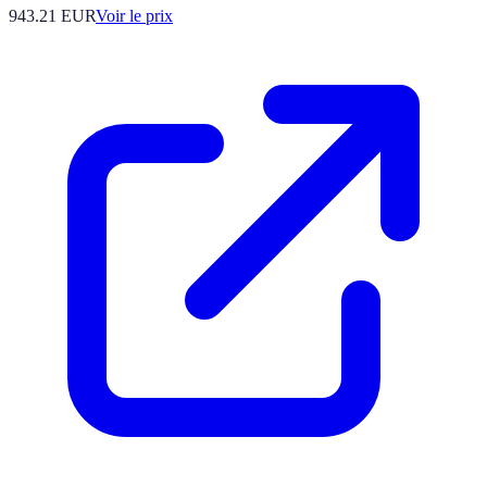
943.21
EUR
Voir le prix