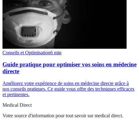
Conseils et Optimisation
6
min
Guide pratique pour optimiser vos soins en médecine
directe
Améliorez votre expérience de soins en médecine directe grâce à
nos conseils pratiques. Ce guide vous offre des techniques efficaces
et pertinentes.
Medical Direct
Votre source d'information pour tout savoir sur
medical direct
.