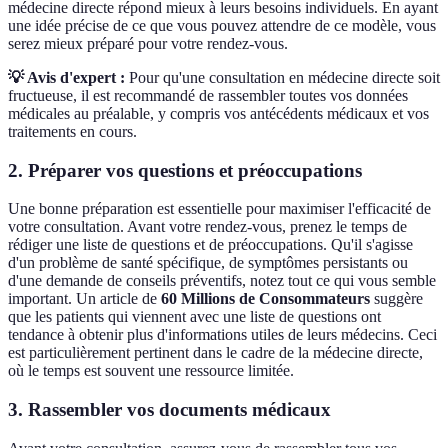
médecine directe répond mieux à leurs besoins individuels. En ayant
une idée précise de ce que vous pouvez attendre de ce modèle, vous
serez mieux préparé pour votre rendez-vous.
💡 Avis d'expert :
Pour qu'une consultation en médecine directe soit
fructueuse, il est recommandé de rassembler toutes vos données
médicales au préalable, y compris vos antécédents médicaux et vos
traitements en cours.
2. Préparer vos questions et préoccupations
Une bonne préparation est essentielle pour maximiser l'efficacité de
votre consultation. Avant votre rendez-vous, prenez le temps de
rédiger une liste de questions et de préoccupations. Qu'il s'agisse
d'un problème de santé spécifique, de symptômes persistants ou
d'une demande de conseils préventifs, notez tout ce qui vous semble
important. Un article de
60 Millions de Consommateurs
suggère
que les patients qui viennent avec une liste de questions ont
tendance à obtenir plus d'informations utiles de leurs médecins. Ceci
est particulièrement pertinent dans le cadre de la médecine directe,
où le temps est souvent une ressource limitée.
3. Rassembler vos documents médicaux