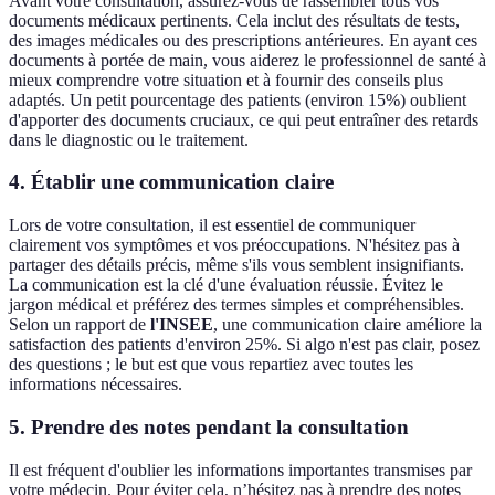
Avant votre consultation, assurez-vous de rassembler tous vos
documents médicaux pertinents. Cela inclut des résultats de tests,
des images médicales ou des prescriptions antérieures. En ayant ces
documents à portée de main, vous aiderez le professionnel de santé à
mieux comprendre votre situation et à fournir des conseils plus
adaptés. Un petit pourcentage des patients (environ 15%) oublient
d'apporter des documents cruciaux, ce qui peut entraîner des retards
dans le diagnostic ou le traitement.
4. Établir une communication claire
Lors de votre consultation, il est essentiel de communiquer
clairement vos symptômes et vos préoccupations. N'hésitez pas à
partager des détails précis, même s'ils vous semblent insignifiants.
La communication est la clé d'une évaluation réussie. Évitez le
jargon médical et préférez des termes simples et compréhensibles.
Selon un rapport de
l'INSEE
, une communication claire améliore la
satisfaction des patients d'environ 25%. Si algo n'est pas clair, posez
des questions ; le but est que vous repartiez avec toutes les
informations nécessaires.
5. Prendre des notes pendant la consultation
Il est fréquent d'oublier les informations importantes transmises par
votre médecin. Pour éviter cela, n’hésitez pas à prendre des notes