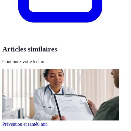
Articles similaires
Continuez votre lecture
Prévention et santé
6
min