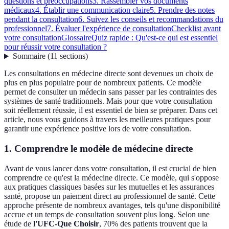
questions et préoccupations
3. Rassembler vos documents
médicaux
4. Établir une communication claire
5. Prendre des notes
pendant la consultation
6. Suivez les conseils et recommandations du
professionnel
7. Évaluer l'expérience de consultation
Checklist avant
votre consultation
Glossaire
Quiz rapide : Qu'est-ce qui est essentiel
pour réussir votre consultation ?
Sommaire
(
11
sections
)
Les consultations en médecine directe sont devenues un choix de
plus en plus populaire pour de nombreux patients. Ce modèle
permet de consulter un médecin sans passer par les contraintes des
systèmes de santé traditionnels. Mais pour que votre consultation
soit réellement réussie, il est essentiel de bien se préparer. Dans cet
article, nous vous guidons à travers les meilleures pratiques pour
garantir une expérience positive lors de votre consultation.
1. Comprendre le modèle de médecine directe
Avant de vous lancer dans votre consultation, il est crucial de bien
comprendre ce qu'est la médecine directe. Ce modèle, qui s'oppose
aux pratiques classiques basées sur les mutuelles et les assurances
santé, propose un paiement direct au professionnel de santé. Cette
approche présente de nombreux avantages, tels qu'une disponibilité
accrue et un temps de consultation souvent plus long. Selon une
étude de
l'UFC-Que Choisir
, 70% des patients trouvent que la