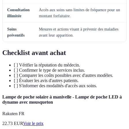
Consultation
Accès aux soins sans limites de fréquence pour un
illimitée
montant forfaitaire.
Soins
Mesures et actions visant à prévenir des maladies
préventifs
avant leur apparition.
Checklist avant achat
[ ] Vérifier la réputation du médecin.
[ ] Confirmer le type de services inclus.
[ ] Comparer les coûts possibles avec d'autres modèles.
[ ] Évaluer les avis d'autres patients.
[ ] S'informer des modalités d'accès aux soins.
Lampe de poche solaire à manivelle - Lampe de poche LED à
dynamo avec mousqueton
Rakuten FR
22.73
EUR
Voir le prix