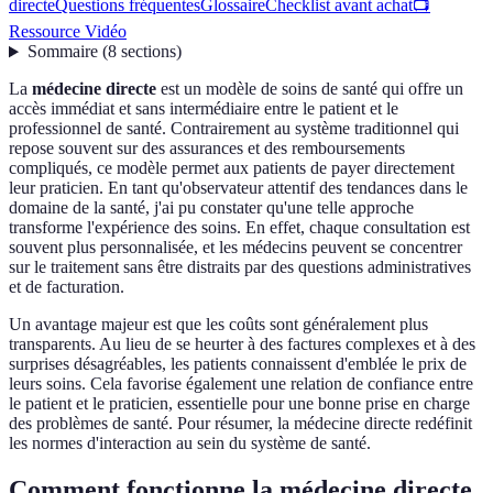
directe
Questions fréquentes
Glossaire
Checklist avant achat
📺
Ressource Vidéo
Sommaire
(
8
sections
)
La
médecine directe
est un modèle de soins de santé qui offre un
accès immédiat et sans intermédiaire entre le patient et le
professionnel de santé. Contrairement au système traditionnel qui
repose souvent sur des assurances et des remboursements
compliqués, ce modèle permet aux patients de payer directement
leur praticien. En tant qu'observateur attentif des tendances dans le
domaine de la santé, j'ai pu constater qu'une telle approche
transforme l'expérience des soins. En effet, chaque consultation est
souvent plus personnalisée, et les médecins peuvent se concentrer
sur le traitement sans être distraits par des questions administratives
et de facturation.
Un avantage majeur est que les coûts sont généralement plus
transparents. Au lieu de se heurter à des factures complexes et à des
surprises désagréables, les patients connaissent d'emblée le prix de
leurs soins. Cela favorise également une relation de confiance entre
le patient et le praticien, essentielle pour une bonne prise en charge
des problèmes de santé. Pour résumer, la médecine directe redéfinit
les normes d'interaction au sein du système de santé.
Comment fonctionne la médecine directe