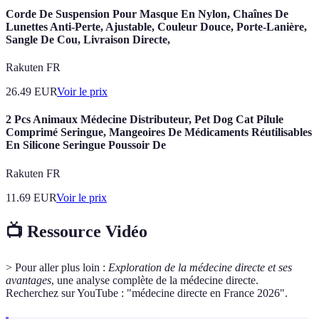
Corde De Suspension Pour Masque En Nylon, Chaînes De
Lunettes Anti-Perte, Ajustable, Couleur Douce, Porte-Lanière,
Sangle De Cou, Livraison Directe,
Rakuten FR
26.49
EUR
Voir le prix
2 Pcs Animaux Médecine Distributeur, Pet Dog Cat Pilule
Comprimé Seringue, Mangeoires De Médicaments Réutilisables
En Silicone Seringue Poussoir De
Rakuten FR
11.69
EUR
Voir le prix
📺 Ressource Vidéo
> Pour aller plus loin :
Exploration de la médecine directe et ses
avantages
, une analyse complète de la médecine directe.
Recherchez sur YouTube : "médecine directe en France 2026".