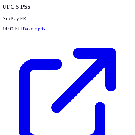
UFC 5 PS5
NexPlay FR
14.99
EUR
Voir le prix