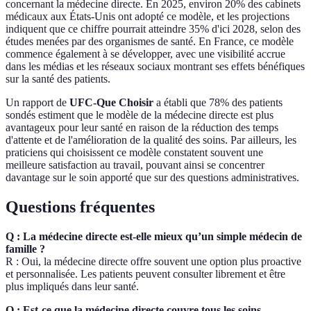
concernant la médecine directe. En 2025, environ 20% des cabinets
médicaux aux États-Unis ont adopté ce modèle, et les projections
indiquent que ce chiffre pourrait atteindre 35% d'ici 2028, selon des
études menées par des organismes de santé. En France, ce modèle
commence également à se développer, avec une visibilité accrue
dans les médias et les réseaux sociaux montrant ses effets bénéfiques
sur la santé des patients.
Un rapport de
UFC-Que Choisir
a établi que 78% des patients
sondés estiment que le modèle de la médecine directe est plus
avantageux pour leur santé en raison de la réduction des temps
d'attente et de l'amélioration de la qualité des soins. Par ailleurs, les
praticiens qui choisissent ce modèle constatent souvent une
meilleure satisfaction au travail, pouvant ainsi se concentrer
davantage sur le soin apporté que sur des questions administratives.
Questions fréquentes
Q : La médecine directe est-elle mieux qu’un simple médecin de
famille ?
R : Oui, la médecine directe offre souvent une option plus proactive
et personnalisée. Les patients peuvent consulter librement et être
plus impliqués dans leur santé.
Q : Est-ce que la médecine directe couvre tous les soins