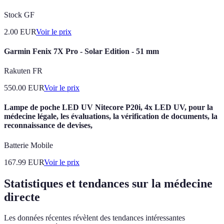
Stock GF
2.00
EUR
Voir le prix
Garmin Fenix 7X Pro - Solar Edition - 51 mm
Rakuten FR
550.00
EUR
Voir le prix
Lampe de poche LED UV Nitecore P20i, 4x LED UV, pour la
médecine légale, les évaluations, la vérification de documents, la
reconnaissance de devises,
Batterie Mobile
167.99
EUR
Voir le prix
Statistiques et tendances sur la médecine
directe
Les données récentes révèlent des tendances intéressantes