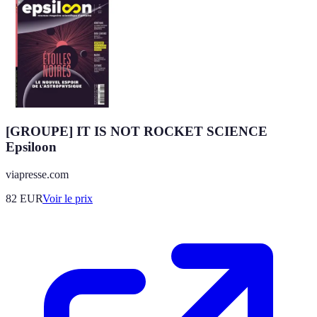
[GROUPE] IT IS NOT ROCKET SCIENCE
Epsiloon
viapresse.com
82
EUR
Voir le prix