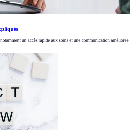
xpliqués
s, notamment un accès rapide aux soins et une communication améliorée