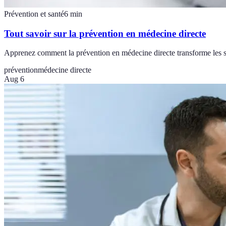
Prévention et santé
6
min
Tout savoir sur la prévention en médecine directe
Apprenez comment la prévention en médecine directe transforme les soi
prévention
médecine directe
Aug 6