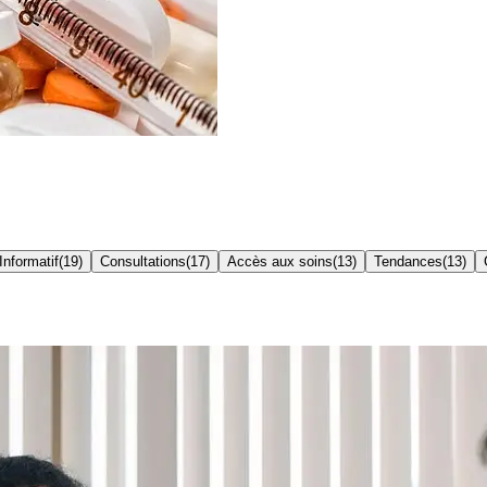
Informatif
(
19
)
Consultations
(
17
)
Accès aux soins
(
13
)
Tendances
(
13
)