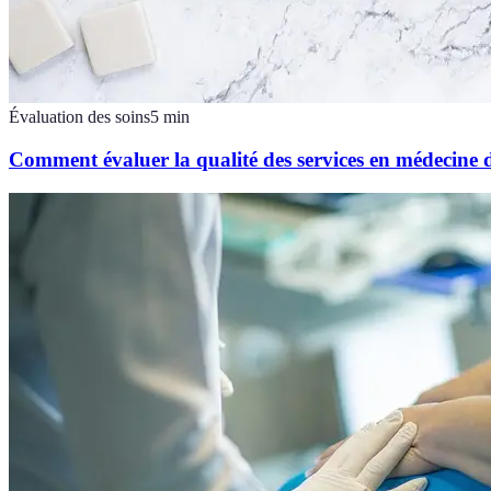
Évaluation des soins
5
min
Comment évaluer la qualité des services en médecine d