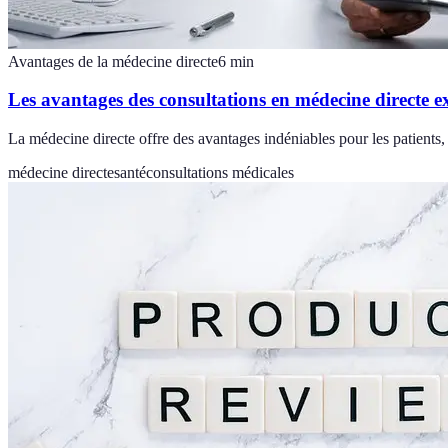
Avantages de la médecine directe
6
min
Les avantages des consultations en médecine directe e
La médecine directe offre des avantages indéniables pour les patient
médecine directe
santé
consultations médicales