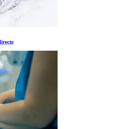
irecte