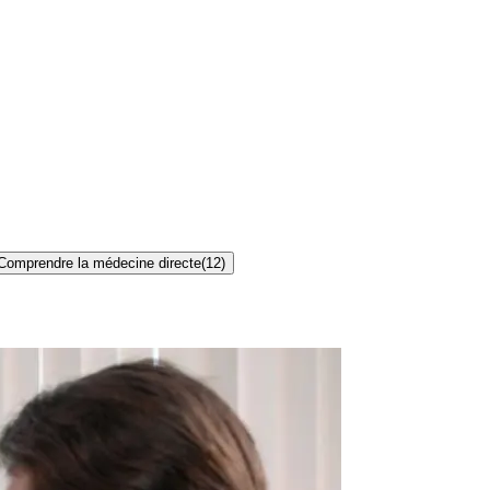
Comprendre la médecine directe
(
12
)