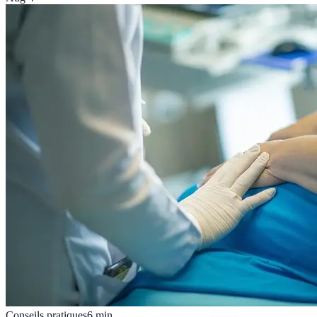
Conseils pratiques
6
min