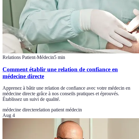
Relations Patient-Médecin
5
min
Comment établir une relation de confiance en
médecine directe
Apprenez à bâtir une relation de confiance avec votre médecin en
médecine directe grâce à nos conseils pratiques et éprouvés.
Établissez un suivi de qualité.
médecine directe
relation patient médecin
Aug 4