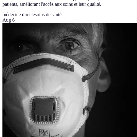
patients, améliorant l'accès aux soins et leur qualité.
médecine directe
soins de santé
Aug 6