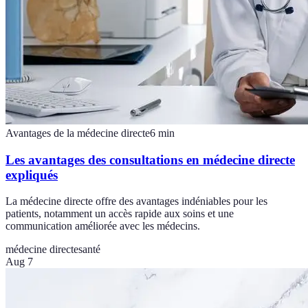
Avantages de la médecine directe
6
min
Les avantages des consultations en médecine directe
expliqués
La médecine directe offre des avantages indéniables pour les
patients, notamment un accès rapide aux soins et une
communication améliorée avec les médecins.
médecine directe
santé
Aug 7