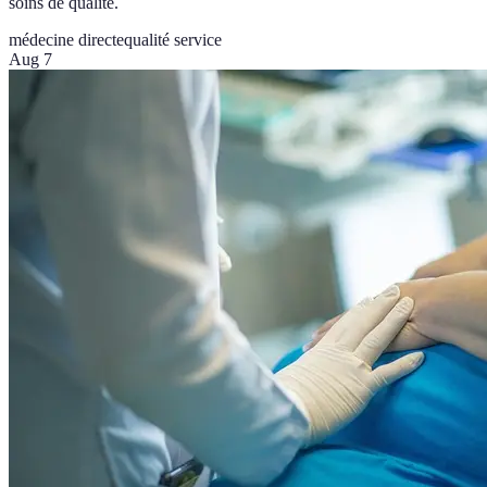
soins de qualité.
médecine directe
qualité service
Aug 7