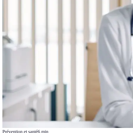
Prévention et santé
6
min