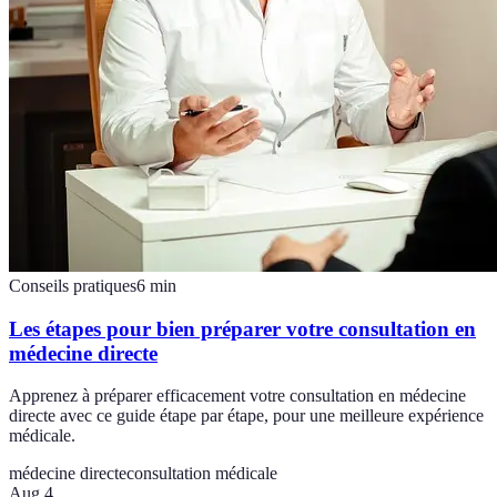
Conseils pratiques
6
min
Les étapes pour bien préparer votre consultation en
médecine directe
Apprenez à préparer efficacement votre consultation en médecine
directe avec ce guide étape par étape, pour une meilleure expérience
médicale.
médecine directe
consultation médicale
Aug 4