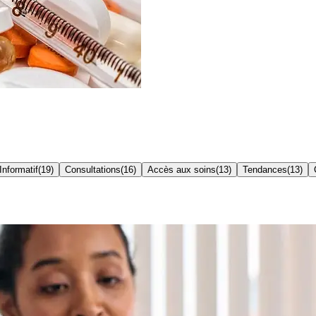
Informatif
(
19
)
Consultations
(
16
)
Accès aux soins
(
13
)
Tendances
(
13
)