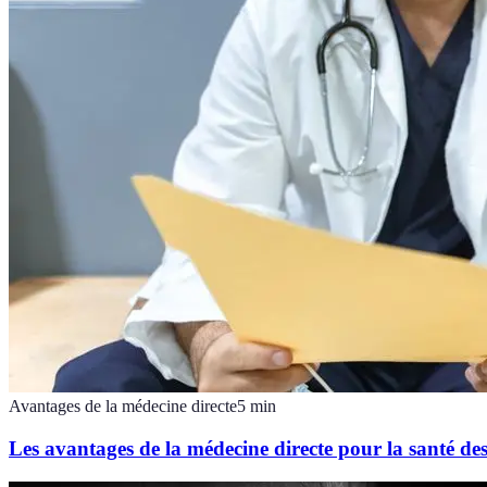
Avantages de la médecine directe
5
min
Les avantages de la médecine directe pour la santé des