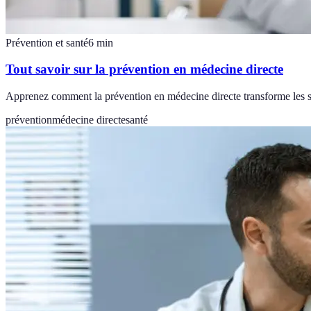
Prévention et santé
6
min
Tout savoir sur la prévention en médecine directe
Apprenez comment la prévention en médecine directe transforme les soi
prévention
médecine directe
santé