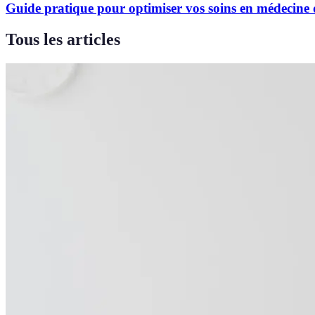
Guide pratique pour optimiser vos soins en médecine 
Tous les articles