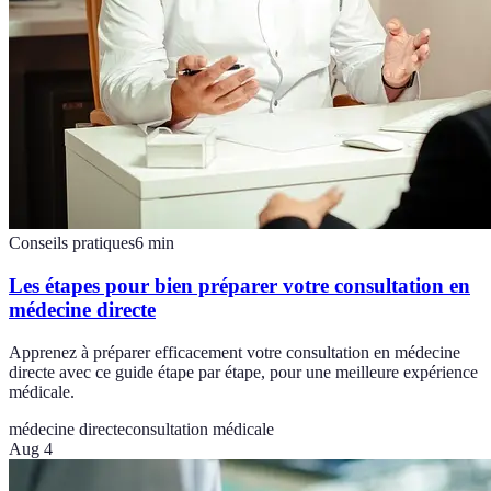
Conseils pratiques
6
min
Les étapes pour bien préparer votre consultation en
médecine directe
Apprenez à préparer efficacement votre consultation en médecine
directe avec ce guide étape par étape, pour une meilleure expérience
médicale.
médecine directe
consultation médicale
Aug 4