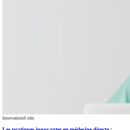
Innovations
6
min
Les pratiques innovantes en médecine directe :