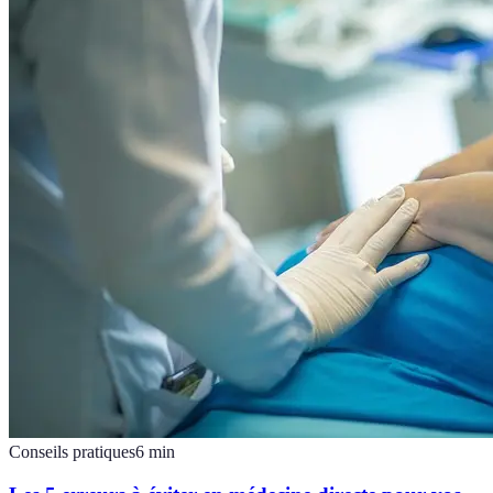
Conseils pratiques
6
min