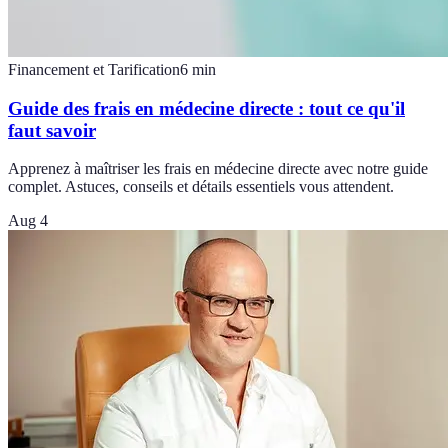
Financement et Tarification
6
min
Guide des frais en médecine directe : tout ce qu'il
faut savoir
Apprenez à maîtriser les frais en médecine directe avec notre guide
complet. Astuces, conseils et détails essentiels vous attendent.
Aug 4