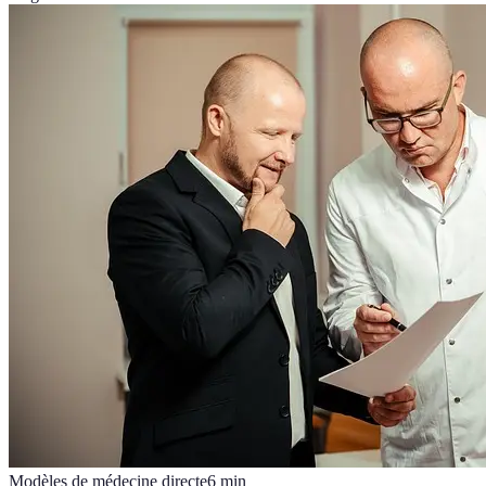
Modèles de médecine directe
6
min