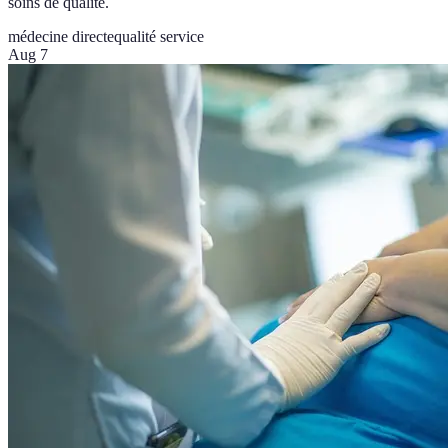
soins de qualité.
médecine directe
qualité service
Aug 7