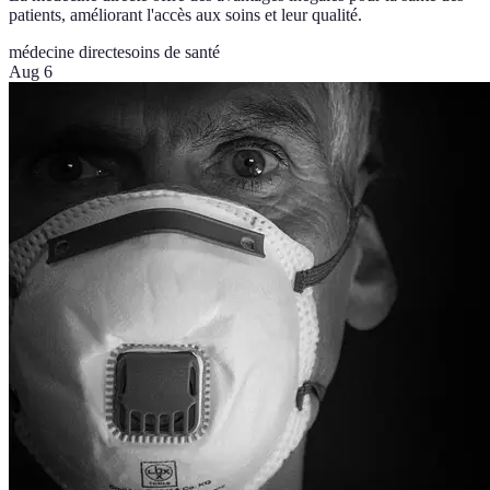
patients, améliorant l'accès aux soins et leur qualité.
médecine directe
soins de santé
Aug 6