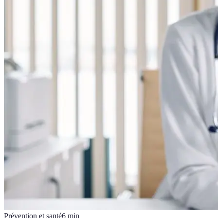
Prévention et santé
6
min