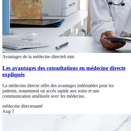
Avantages de la médecine directe
6
min
Les avantages des consultations en médecine directe
expliqués
La médecine directe offre des avantages indéniables pour les
patients, notamment un accès rapide aux soins et une
communication améliorée avec les médecins.
médecine directe
santé
Aug 7