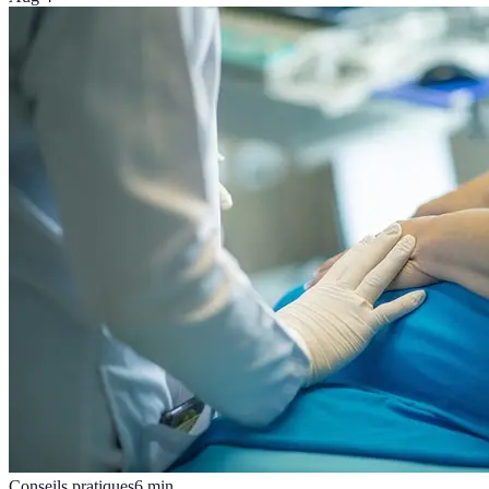
Conseils pratiques
6
min