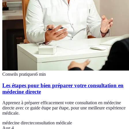
Conseils pratiques
6
min
Les étapes pour bien préparer votre consultation en
médecine directe
Apprenez à préparer efficacement votre consultation en médecine
directe avec ce guide étape par étape, pour une meilleure expérience
médicale.
médecine directe
consultation médicale
Aug 4