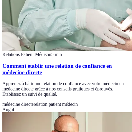
Relations Patient-Médecin
5
min
Comment établir une relation de confiance en
médecine directe
Apprenez à bâtir une relation de confiance avec votre médecin en
médecine directe grâce à nos conseils pratiques et éprouvés.
Établissez un suivi de qualité.
médecine directe
relation patient médecin
Aug 4