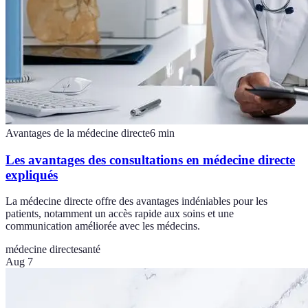
Avantages de la médecine directe
6
min
Les avantages des consultations en médecine directe
expliqués
La médecine directe offre des avantages indéniables pour les
patients, notamment un accès rapide aux soins et une
communication améliorée avec les médecins.
médecine directe
santé
Aug 7