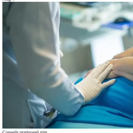
Conseils pratiques
6
min