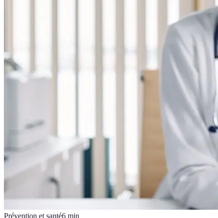
Prévention et santé
6
min