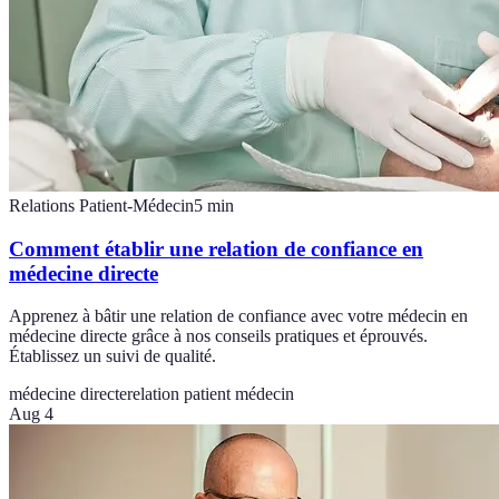
Relations Patient-Médecin
5
min
Comment établir une relation de confiance en
médecine directe
Apprenez à bâtir une relation de confiance avec votre médecin en
médecine directe grâce à nos conseils pratiques et éprouvés.
Établissez un suivi de qualité.
médecine directe
relation patient médecin
Aug 4