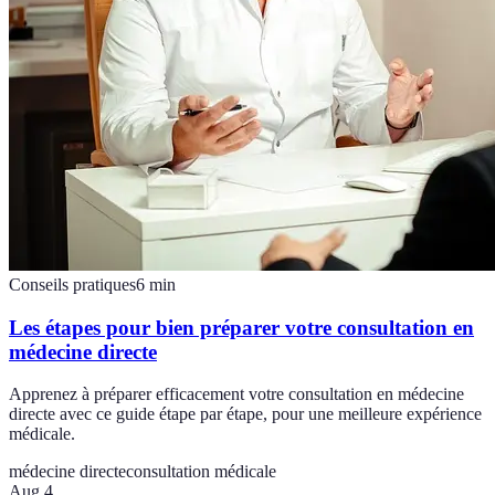
Conseils pratiques
6
min
Les étapes pour bien préparer votre consultation en
médecine directe
Apprenez à préparer efficacement votre consultation en médecine
directe avec ce guide étape par étape, pour une meilleure expérience
médicale.
médecine directe
consultation médicale
Aug 4