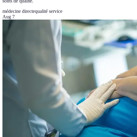
soins de qualité.
médecine directe
qualité service
Aug 7