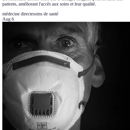
patients, améliorant l'accès aux soins et leur qualité.
médecine directe
soins de santé
Aug 6