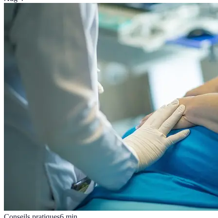
Conseils pratiques
6
min