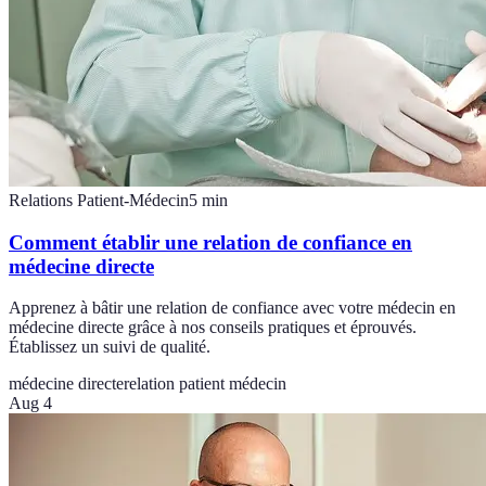
Relations Patient-Médecin
5
min
Comment établir une relation de confiance en
médecine directe
Apprenez à bâtir une relation de confiance avec votre médecin en
médecine directe grâce à nos conseils pratiques et éprouvés.
Établissez un suivi de qualité.
médecine directe
relation patient médecin
Aug 4