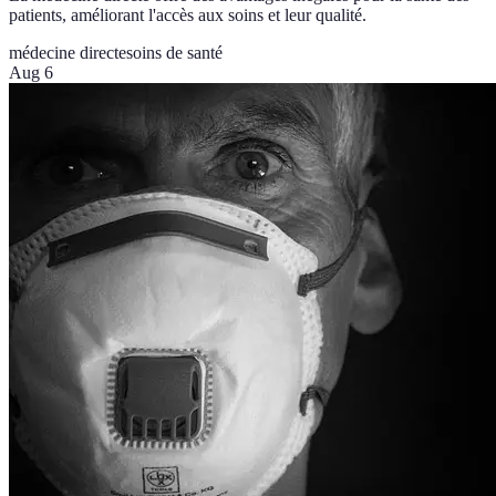
patients, améliorant l'accès aux soins et leur qualité.
médecine directe
soins de santé
Aug 6