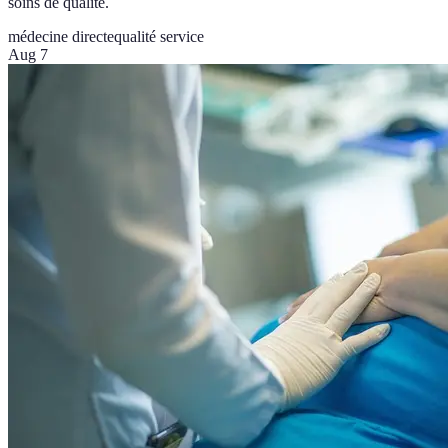
soins de qualité.
médecine directe
qualité service
Aug 7