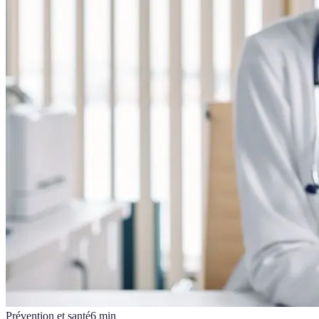
Prévention et santé
6
min