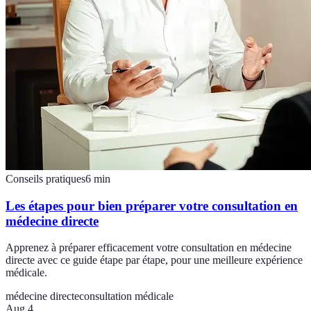
Conseils pratiques
6
min
Les étapes pour bien préparer votre consultation en
médecine directe
Apprenez à préparer efficacement votre consultation en médecine
directe avec ce guide étape par étape, pour une meilleure expérience
médicale.
médecine directe
consultation médicale
Aug 4