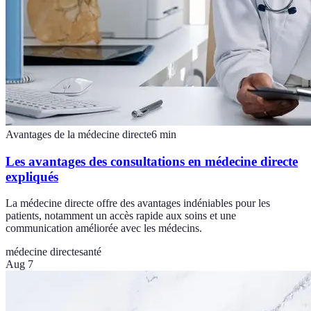
Avantages de la médecine directe
6
min
Les avantages des consultations en médecine directe
expliqués
La médecine directe offre des avantages indéniables pour les
patients, notamment un accès rapide aux soins et une
communication améliorée avec les médecins.
médecine directe
santé
Aug 7