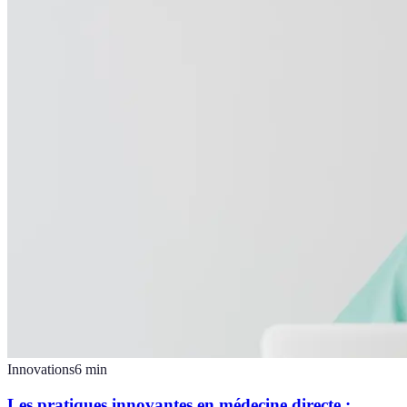
Innovations
6
min
Les pratiques innovantes en médecine directe :