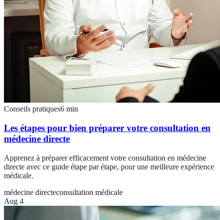
Conseils pratiques
6
min
Les étapes pour bien préparer votre consultation en
médecine directe
Apprenez à préparer efficacement votre consultation en médecine
directe avec ce guide étape par étape, pour une meilleure expérience
médicale.
médecine directe
consultation médicale
Aug 4