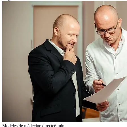
Modèles de médecine directe
6
min