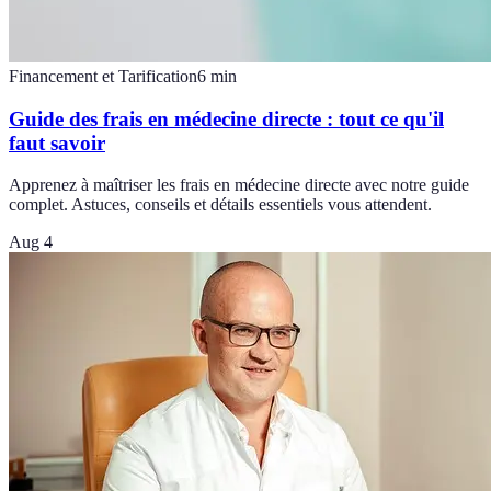
Financement et Tarification
6
min
Guide des frais en médecine directe : tout ce qu'il
faut savoir
Apprenez à maîtriser les frais en médecine directe avec notre guide
complet. Astuces, conseils et détails essentiels vous attendent.
Aug 4