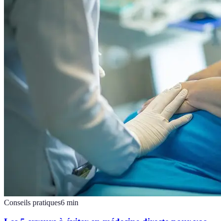
Conseils pratiques
6
min