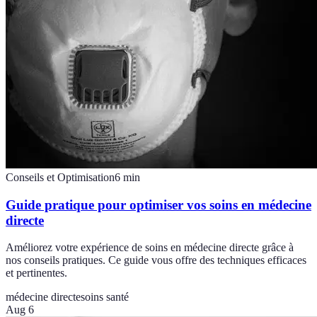
Conseils et Optimisation
6
min
Guide pratique pour optimiser vos soins en médecine
directe
Améliorez votre expérience de soins en médecine directe grâce à
nos conseils pratiques. Ce guide vous offre des techniques efficaces
et pertinentes.
médecine directe
soins santé
Aug 6