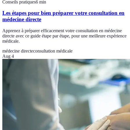
Conseils pratiques
6
min
Les étapes pour bien préparer votre consultation en
médecine directe
Apprenez à préparer efficacement votre consultation en médecine
directe avec ce guide étape par étape, pour une meilleure expérience
médicale.
médecine directe
consultation médicale
Aug 4