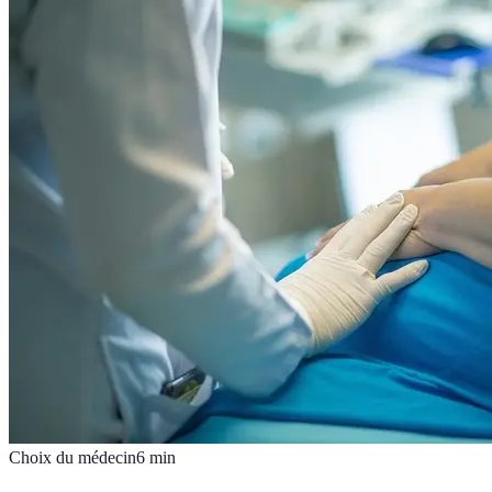
Choix du médecin
6
min