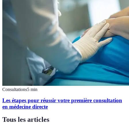
Consultations
5
min
Les étapes pour réussir votre première consultation
en médecine directe
Tous les articles